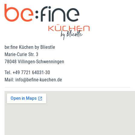
be:fine Küchen by Bliestle
Marie-Curie Str. 3
78048 Villingen-Schwenningen
Tel. +49 7721 64031-30
Mail: info@befine-kuechen.de