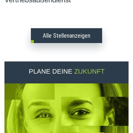
Alle Stellenanzeigen
PLANE DEINE
ZUKUNFT