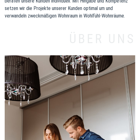
beraten unsere Kunden individuell. Mit Hingabe und Kompetenz
setzen wir die Projekte unserer Kunden optimal um und
verwandeln zweckmäßigen Wohnraum in Wohlfühl-Wohnräume.
ÜBER UNS