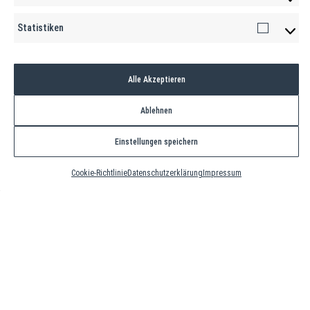
Statistiken
Statistiken
Alle Akzeptieren
Ablehnen
Einstellungen speichern
Cookie-Richtlinie
Datenschutzerklärung
Impressum
Weitere Publikationen